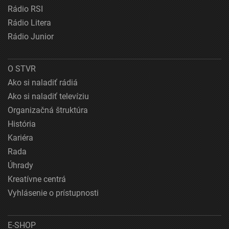
Rádio RSI
Rádio Litera
Rádio Junior
O STVR
Ako si naladiť rádiá
Ako si naladiť televíziu
Organizačná štruktúra
História
Kariéra
Rada
Úhrady
Kreatívne centrá
Vyhlásenie o prístupnosti
E-SHOP