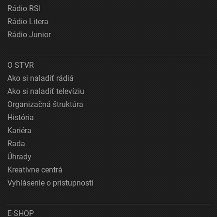
Rádio RSI
Rádio Litera
Rádio Junior
O STVR
Ako si naladiť rádiá
Ako si naladiť televíziu
Organizačná štruktúra
História
Kariéra
Rada
Úhrady
Kreatívne centrá
Vyhlásenie o prístupnosti
E-SHOP