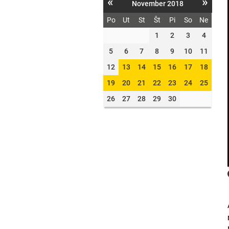
«
»
November 2018
Po
Ut
St
Št
Pi
So
Ne
1
2
3
4
5
6
7
8
9
10
11
12
13
14
15
16
17
18
19
20
21
22
23
24
25
26
27
28
29
30