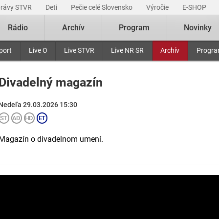
právy STVR
Deti
Pečie celé Slovensko
Výročie
E-SHOP
Rádio
Archív
Program
Novinky
port
Live O
Live STVR
Live NR SR
Archív
Progr
Divadelný magazín
Nedeľa 29.03.2026 15:30
Magazín o divadelnom umení.