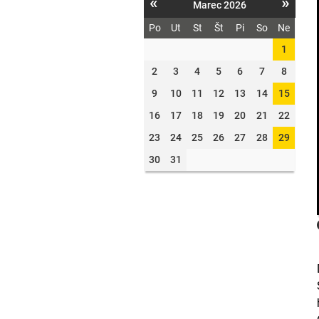
«
»
Marec 2026
Po
Ut
St
Št
Pi
So
Ne
1
2
3
4
5
6
7
8
9
10
11
12
13
14
15
16
17
18
19
20
21
22
23
24
25
26
27
28
29
30
31