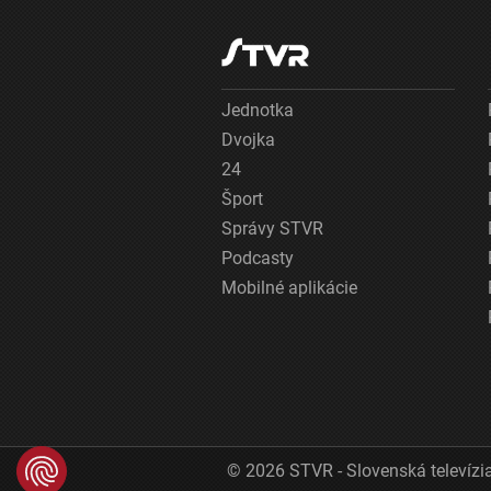
Jednotka
Dvojka
24
Šport
Správy STVR
Podcasty
Mobilné aplikácie
© 2026 STVR - Slovenská televízia