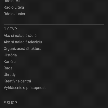
Rádio RSI
Rádio Litera
Rádio Junior
O STVR
Ako si naladiť rádiá
Ako si naladiť televíziu
Organizačná štruktúra
História
Kariéra
Rada
Úhrady
Kreatívne centrá
Vyhlásenie o prístupnosti
E-SHOP