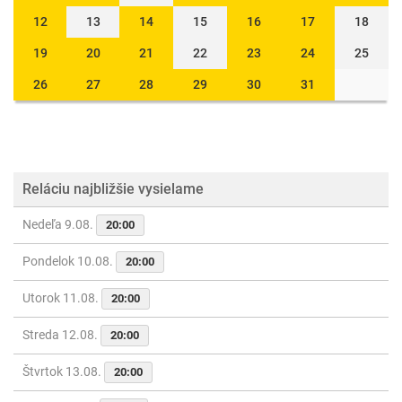
12
13
14
15
16
17
18
19
20
21
22
23
24
25
26
27
28
29
30
31
Reláciu najbližšie vysielame
Nedeľa 9.08.
20:00
Pondelok 10.08.
20:00
Utorok 11.08.
20:00
Streda 12.08.
20:00
Štvrtok 13.08.
20:00