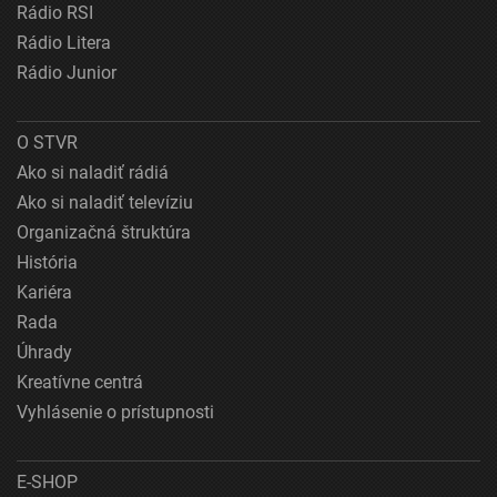
Rádio RSI
Rádio Litera
Rádio Junior
O STVR
Ako si naladiť rádiá
Ako si naladiť televíziu
Organizačná štruktúra
História
Kariéra
Rada
Úhrady
Kreatívne centrá
Vyhlásenie o prístupnosti
E-SHOP