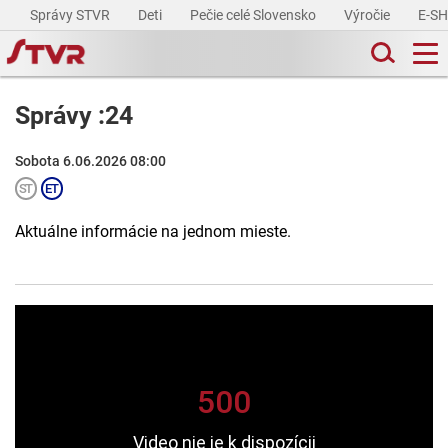
Správy STVR
Deti
Pečie celé Slovensko
Výročie
E-S
Správy :24
Sobota 6.06.2026 08:00
Aktuálne informácie na jednom mieste.