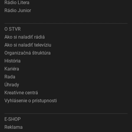
Rádio Litera
Rádio Junior
O STVR
Ako si naladiť rádiá
Ako si naladiť televíziu
Organizačná štruktúra
História
Kariéra
Rada
Úhrady
Kreatívne centrá
Vyhlásenie o prístupnosti
E-SHOP
Reklama