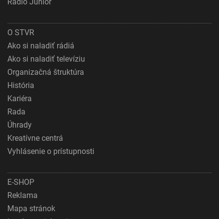
Rádio Junior
O STVR
Ako si naladiť rádiá
Ako si naladiť televíziu
Organizačná štruktúra
História
Kariéra
Rada
Úhrady
Kreatívne centrá
Vyhlásenie o prístupnosti
E-SHOP
Reklama
Mapa stránok