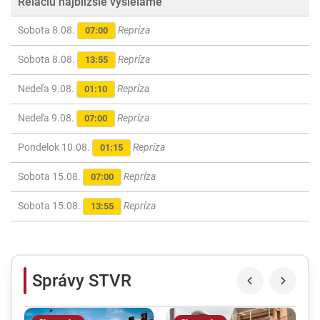
Reláciu najbližšie vysielame
Sobota 8.08.
Repríza
07:00
Sobota 8.08.
Repríza
13:55
Nedeľa 9.08.
Repríza
01:10
Nedeľa 9.08.
Repríza
07:00
Pondelok 10.08.
Repríza
01:15
Sobota 15.08.
Repríza
07:00
Sobota 15.08.
Repríza
13:55
Správy STVR