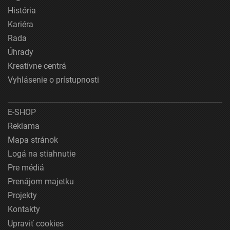
História
Kariéra
Rada
Úhrady
Kreatívne centrá
Vyhlásenie o prístupnosti
E-SHOP
Reklama
Mapa stránok
Logá na stiahnutie
Pre médiá
Prenájom majetku
Projekty
Kontakty
Upraviť cookies