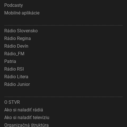
Podcasty
Mobilné aplikácie
Rádio Slovensko
Rádio Regina
Rádio Devín
Rádio_FM
Patria
Rádio RSI
Rádio Litera
Rádio Junior
O STVR
Ako si naladiť rádiá
Ako si naladiť televíziu
Organizačná štruktúra