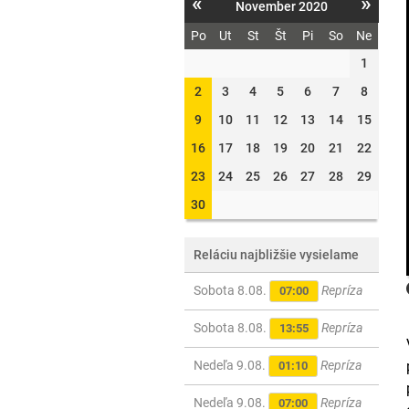
«
»
November 2020
Po
Ut
St
Št
Pi
So
Ne
1
2
3
4
5
6
7
8
9
10
11
12
13
14
15
16
17
18
19
20
21
22
23
24
25
26
27
28
29
30
Reláciu najbližšie vysielame
Sobota 8.08.
Repríza
07:00
Sobota 8.08.
Repríza
13:55
Nedeľa 9.08.
Repríza
01:10
Nedeľa 9.08.
Repríza
07:00