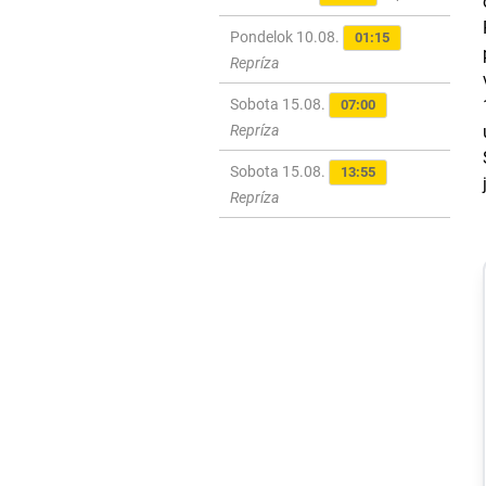
Pondelok 10.08.
01:15
Repríza
Sobota 15.08.
07:00
Repríza
Sobota 15.08.
13:55
Repríza
Šport
Sledujte
NAŽIVO: