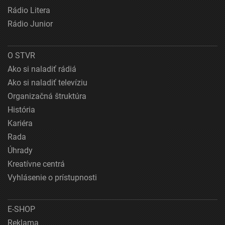
Rádio Litera
Rádio Junior
O STVR
Ako si naladiť rádiá
Ako si naladiť televíziu
Organizačná štruktúra
História
Kariéra
Rada
Úhrady
Kreatívne centrá
Vyhlásenie o prístupnosti
E-SHOP
Reklama