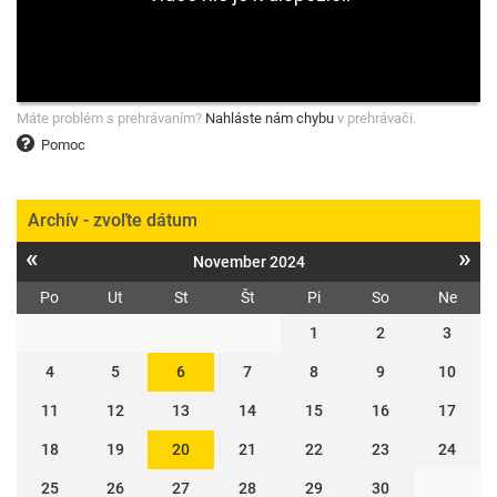
Máte problém s prehrávaním?
Nahláste nám chybu
v prehrávači.
Pomoc
Archív - zvoľte dátum
«
»
November 2024
Po
Ut
St
Št
Pi
So
Ne
1
2
3
4
5
6
7
8
9
10
11
12
13
14
15
16
17
18
19
20
21
22
23
24
25
26
27
28
29
30