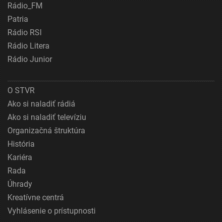
Rádio_FM
Patria
Rádio RSI
Rádio Litera
Rádio Junior
O STVR
Ako si naladiť rádiá
Ako si naladiť televíziu
Organizačná štruktúra
História
Kariéra
Rada
Úhrady
Kreatívne centrá
Vyhlásenie o prístupnosti