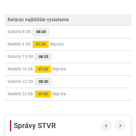
Reláciu najbližšie vysielame
Sobota 8.08.
08:30
Nedeľa 9.08.
Repríza
07:30
Sobota 15.08.
08:25
Nedeľa 16.08.
Repríza
07:25
Sobota 22.08.
08:30
Nedeľa 23.08.
Repríza
07:05
Správy STVR