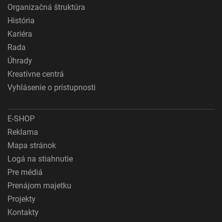
Organizačná štruktúra
História
Kariéra
Rada
Úhrady
Kreatívne centrá
Vyhlásenie o prístupnosti
E-SHOP
Reklama
Mapa stránok
Logá na stiahnutie
Pre médiá
Prenájom majetku
Projekty
Kontakty