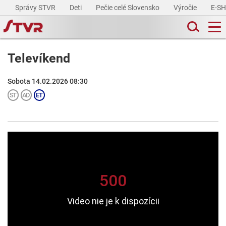
Správy STVR
Deti
Pečie celé Slovensko
Výročie
E-S
Televíkend
Sobota 14.02.2026 08:30