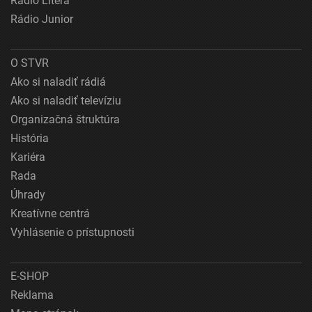
Rádio Litera
Rádio Junior
O STVR
Ako si naladiť rádiá
Ako si naladiť televíziu
Organizačná štruktúra
História
Kariéra
Rada
Úhrady
Kreatívne centrá
Vyhlásenie o prístupnosti
E-SHOP
Reklama