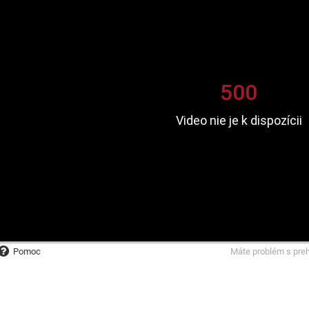
Pomoc
Máte problém s pre