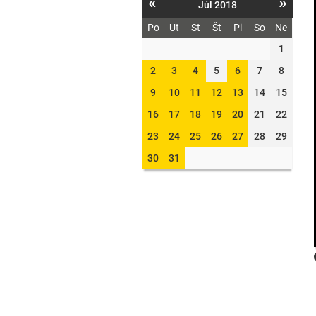
«
»
Júl 2018
Po
Ut
St
Št
Pi
So
Ne
1
2
3
4
5
6
7
8
9
10
11
12
13
14
15
16
17
18
19
20
21
22
23
24
25
26
27
28
29
30
31