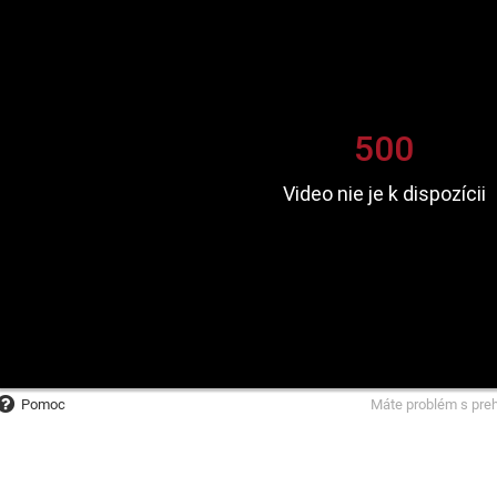
Pomoc
Máte problém s pre