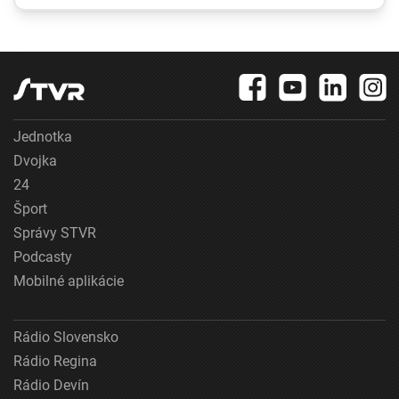
a v krízových
situáciách
Jednotka
Dvojka
24
Šport
Správy STVR
Podcasty
Mobilné aplikácie
Rádio Slovensko
Rádio Regina
Rádio Devín