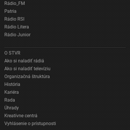
Rádio_FM
Patria
Rádio RSI
Rádio Litera
Rádio Junior
O STVR
Ako si naladiť rádiá
Ako si naladiť televíziu
Organizačná štruktúra
História
Kariéra
Rada
Úhrady
Kreatívne centrá
Vyhlásenie o prístupnosti