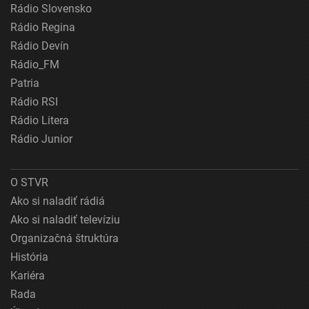
Rádio Slovensko
Rádio Regina
Rádio Devín
Rádio_FM
Patria
Rádio RSI
Rádio Litera
Rádio Junior
O STVR
Ako si naladiť rádiá
Ako si naladiť televíziu
Organizačná štruktúra
História
Kariéra
Rada