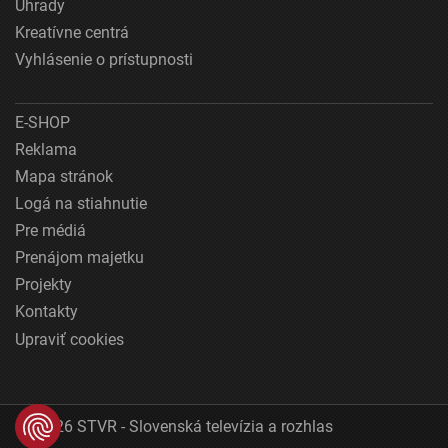
Úhrady
Kreatívne centrá
Vyhlásenie o prístupnosti
E-SHOP
Reklama
Mapa stránok
Logá na stiahnutie
Pre médiá
Prenájom majetku
Projekty
Kontakty
Upraviť cookies
© 2026 STVR - Slovenská televízia a rozhlas