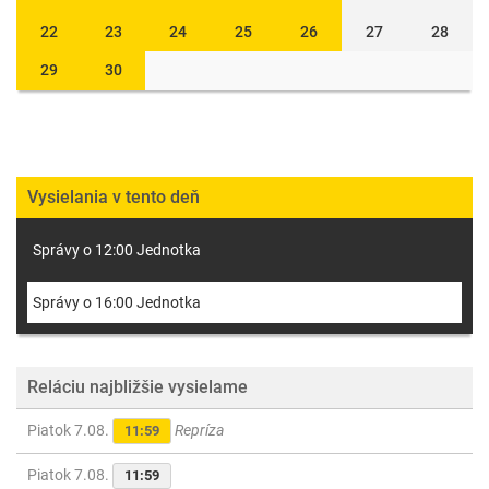
22
23
24
25
26
27
28
29
30
Vysielania v tento deň
Správy o 12:00 Jednotka
Správy o 16:00 Jednotka
Reláciu najbližšie vysielame
Piatok 7.08.
Repríza
11:59
Piatok 7.08.
11:59