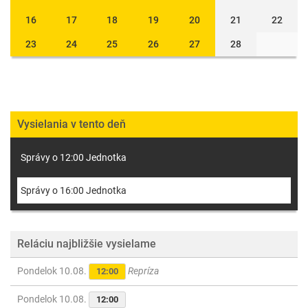
16
17
18
19
20
21
22
23
24
25
26
27
28
Vysielania v tento deň
Správy o 12:00 Jednotka
Správy o 16:00 Jednotka
Reláciu najbližšie vysielame
Pondelok 10.08.
Repríza
12:00
Pondelok 10.08.
12:00