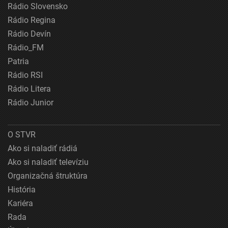
Rádio Slovensko
Rádio Regina
Rádio Devín
Rádio_FM
Patria
Rádio RSI
Rádio Litera
Rádio Junior
O STVR
Ako si naladiť rádiá
Ako si naladiť televíziu
Organizačná štruktúra
História
Kariéra
Rada