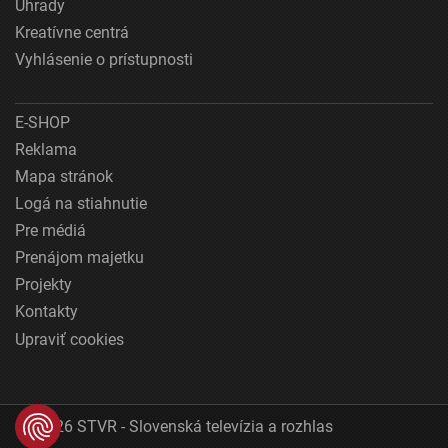
Úhrady
Kreatívne centrá
Vyhlásenie o prístupnosti
E-SHOP
Reklama
Mapa stránok
Logá na stiahnutie
Pre médiá
Prenájom majetku
Projekty
Kontakty
Upraviť cookies
© 2026 STVR - Slovenská televízia a rozhlas