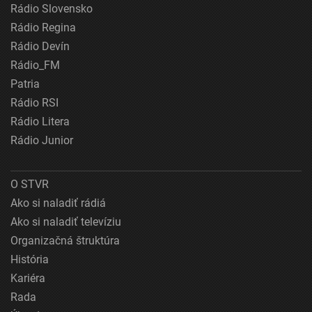
Rádio Slovensko
Rádio Regina
Rádio Devín
Rádio_FM
Patria
Rádio RSI
Rádio Litera
Rádio Junior
O STVR
Ako si naladiť rádiá
Ako si naladiť televíziu
Organizačná štruktúra
História
Kariéra
Rada