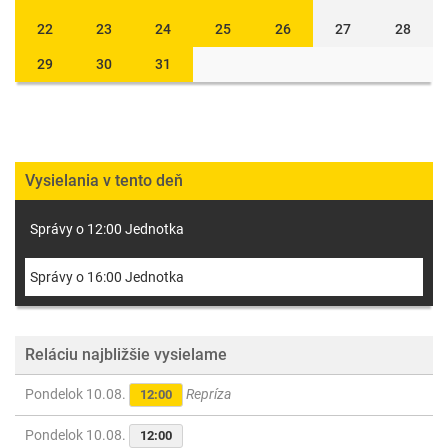
22
23
24
25
26
27
28
29
30
31
Vysielania v tento deň
Správy o 12:00 Jednotka
Správy o 16:00 Jednotka
Reláciu najbližšie vysielame
Pondelok 10.08.
Repríza
12:00
Pondelok 10.08.
12:00