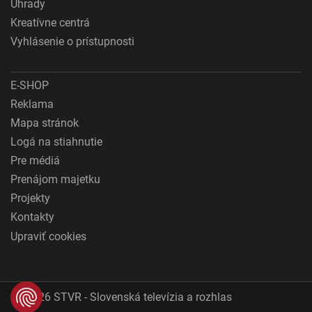
Úhrady
Kreatívne centrá
Vyhlásenie o prístupnosti
E-SHOP
Reklama
Mapa stránok
Logá na stiahnutie
Pre médiá
Prenájom majetku
Projekty
Kontakty
Upraviť cookies
© 2026 STVR - Slovenská televízia a rozhlas