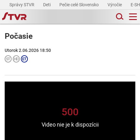
Správy STVR
Deti
Pečie celé Slovensko
Výročie
E-S
Počasie
Utorok 2.06.2026 18:50