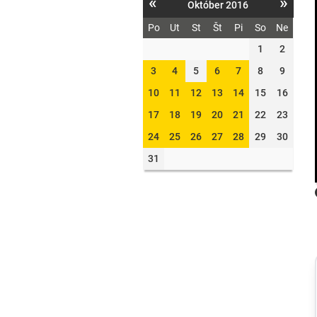
«
»
Október 2016
Po
Ut
St
Št
Pi
So
Ne
1
2
3
4
5
6
7
8
9
10
11
12
13
14
15
16
17
18
19
20
21
22
23
24
25
26
27
28
29
30
31