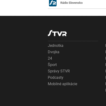
Rádio Slovensko
Jednotka
Dvojka
24
Šport
Správy STVR
Podcasty
Mobilné aplikácie