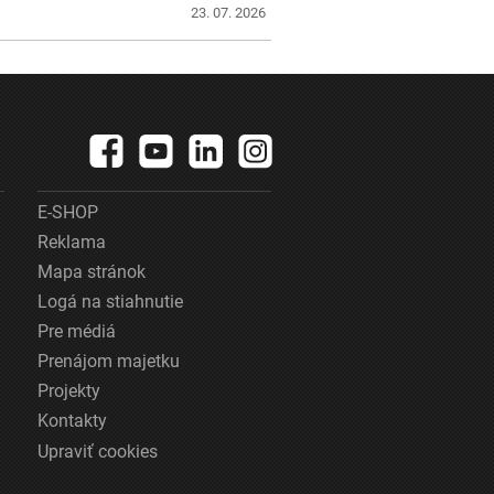
23. 07. 2026
E-SHOP
Reklama
Mapa stránok
Logá na stiahnutie
Pre médiá
Prenájom majetku
Projekty
Kontakty
Upraviť cookies