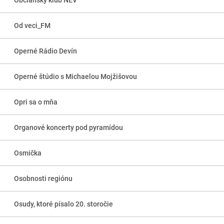
Od veci_FM
Operné Rádio Devín
Operné štúdio s Michaelou Mojžišovou
Opri sa o mňa
Organové koncerty pod pyramídou
Osmička
Osobnosti regiónu
Osudy, ktoré písalo 20. storočie