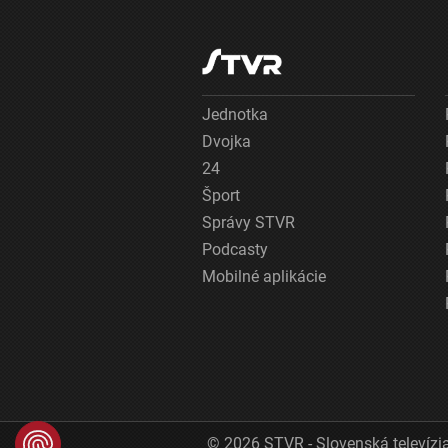
Jednotka
Dvojka
24
Šport
Správy STVR
Podcasty
Mobilné aplikácie
© 2026 STVR - Slovenská televízia