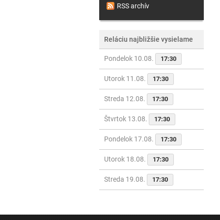
RSS archív
Reláciu najbližšie vysielame
Pondelok 10.08.
17:30
Utorok 11.08.
17:30
Streda 12.08.
17:30
Štvrtok 13.08.
17:30
Pondelok 17.08.
17:30
Utorok 18.08.
17:30
Streda 19.08.
17:30