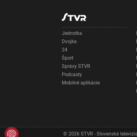
Jednotka
Dvojka
24
Šport
Správy STVR
Podcasty
Mobilné aplikácie
© 2026 STVR - Slovenská televízia