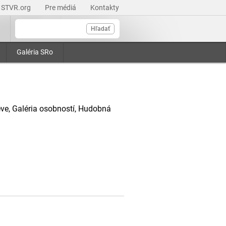
STVR.org
Pre médiá
Kontakty
Hľadať
Galéria SRo
ve, Galéria osobností, Hudobná