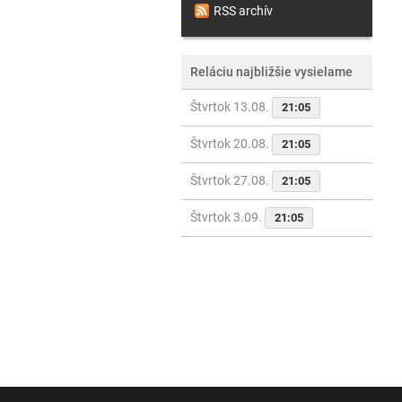
RSS archív
Reláciu najbližšie vysielame
Štvrtok 13.08.
21:05
Štvrtok 20.08.
21:05
Štvrtok 27.08.
21:05
Štvrtok 3.09.
21:05