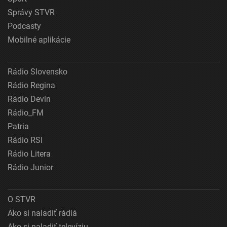
Správy STVR
Podcasty
Mobilné aplikácie
Rádio Slovensko
Rádio Regina
Rádio Devín
Rádio_FM
Patria
Rádio RSI
Rádio Litera
Rádio Junior
O STVR
Ako si naladiť rádiá
Ako si naladiť televíziu