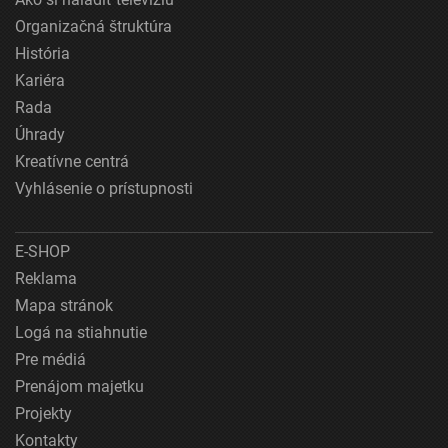
Organizačná štruktúra
História
Kariéra
Rada
Úhrady
Kreatívne centrá
Vyhlásenie o prístupnosti
E-SHOP
Reklama
Mapa stránok
Logá na stiahnutie
Pre médiá
Prenájom majetku
Projekty
Kontakty