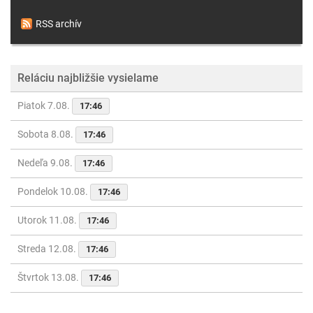
RSS archív
Reláciu najbližšie vysielame
Piatok 7.08.
17:46
Sobota 8.08.
17:46
Nedeľa 9.08.
17:46
Pondelok 10.08.
17:46
Utorok 11.08.
17:46
Streda 12.08.
17:46
Štvrtok 13.08.
17:46