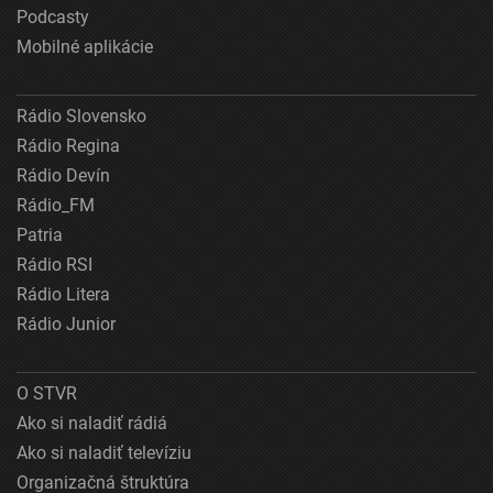
Podcasty
Mobilné aplikácie
Rádio Slovensko
Rádio Regina
Rádio Devín
Rádio_FM
Patria
Rádio RSI
Rádio Litera
Rádio Junior
O STVR
Ako si naladiť rádiá
Ako si naladiť televíziu
Organizačná štruktúra