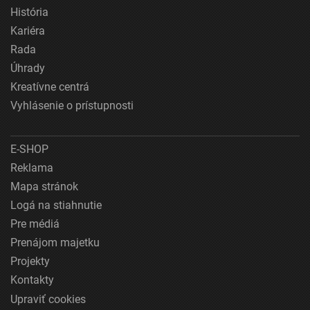
História
Kariéra
Rada
Úhrady
Kreatívne centrá
Vyhlásenie o prístupnosti
E-SHOP
Reklama
Mapa stránok
Logá na stiahnutie
Pre médiá
Prenájom majetku
Projekty
Kontakty
Upraviť cookies