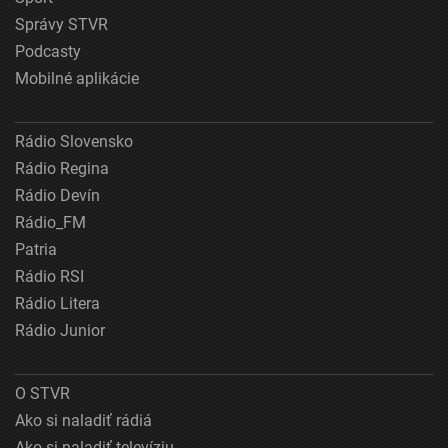
Správy STVR
Podcasty
Mobilné aplikácie
Rádio Slovensko
Rádio Regina
Rádio Devín
Rádio_FM
Patria
Rádio RSI
Rádio Litera
Rádio Junior
O STVR
Ako si naladiť rádiá
Ako si naladiť televíziu