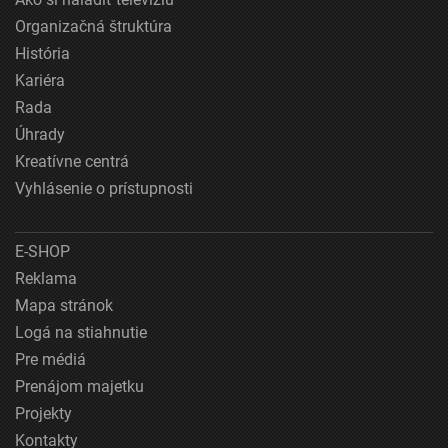
Organizačná štruktúra
História
Kariéra
Rada
Úhrady
Kreatívne centrá
Vyhlásenie o prístupnosti
E-SHOP
Reklama
Mapa stránok
Logá na stiahnutie
Pre médiá
Prenájom majetku
Projekty
Kontakty