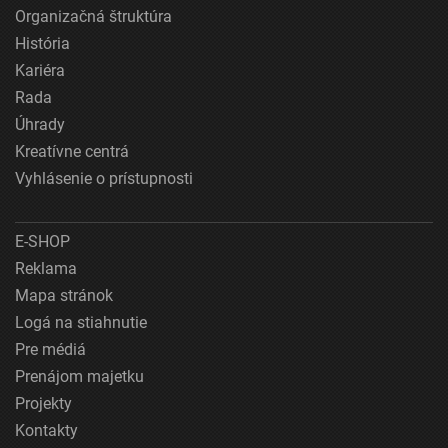
Organizačná štruktúra
História
Kariéra
Rada
Úhrady
Kreatívne centrá
Vyhlásenie o prístupnosti
E-SHOP
Reklama
Mapa stránok
Logá na stiahnutie
Pre médiá
Prenájom majetku
Projekty
Kontakty