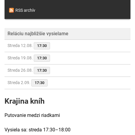
RSS archív
Reláciu najbližšie vysielame
Streda 12.08.
17:30
Streda 19.08.
17:30
Streda 26.08.
17:30
Streda 2.09.
17:30
Krajina kníh
Putovanie medzi riadkami
Vysiela sa: streda 17:30–18:00