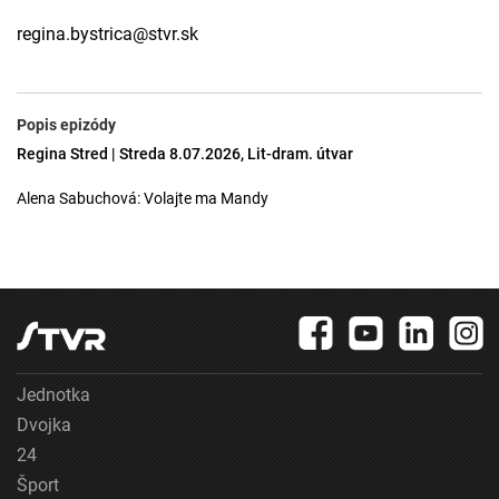
regina.bystrica@stvr.sk
Popis epizódy
Regina Stred | Streda 8.07.2026, Lit-dram. útvar
Alena Sabuchová: Volajte ma Mandy
Jednotka
Dvojka
24
Šport