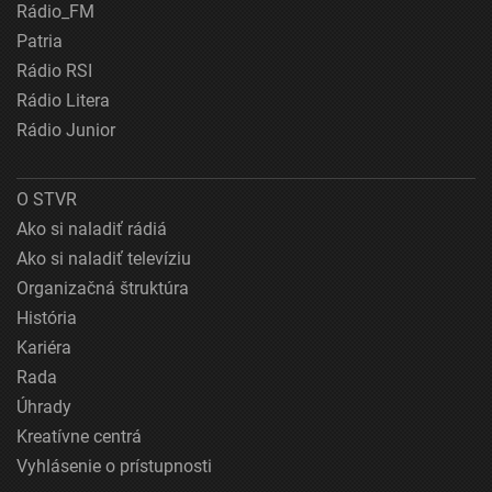
Rádio_FM
Patria
Rádio RSI
Rádio Litera
Rádio Junior
O STVR
Ako si naladiť rádiá
Ako si naladiť televíziu
Organizačná štruktúra
História
Kariéra
Rada
Úhrady
Kreatívne centrá
Vyhlásenie o prístupnosti