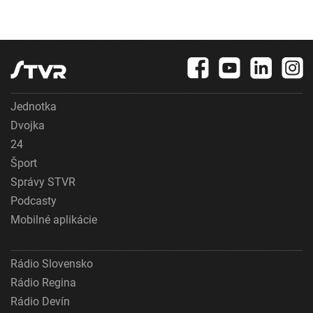
Jednotka
Dvojka
24
Šport
Správy STVR
Podcasty
Mobilné aplikácie
Rádio Slovensko
Rádio Regina
Rádio Devín