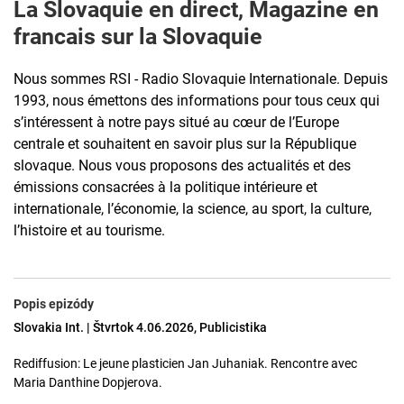
La Slovaquie en direct, Magazine en
francais sur la Slovaquie
Nous sommes RSI - Radio Slovaquie Internationale. Depuis
1993, nous émettons des informations pour tous ceux qui
s’intéressent à notre pays situé au cœur de l’Europe
centrale et souhaitent en savoir plus sur la République
slovaque. Nous vous proposons des actualités et des
émissions consacrées à la politique intérieure et
internationale, l’économie, la science, au sport, la culture,
l’histoire et au tourisme.
Popis epizódy
Slovakia Int. | Štvrtok 4.06.2026, Publicistika
Rediffusion: Le jeune plasticien Jan Juhaniak. Rencontre avec
Maria Danthine Dopjerova.