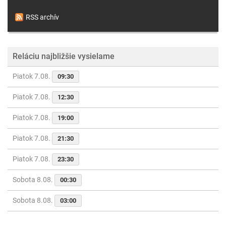
RSS archív
Reláciu najbližšie vysielame
Piatok 7.08.
09:30
Piatok 7.08.
12:30
Piatok 7.08.
19:00
Piatok 7.08.
21:30
Piatok 7.08.
23:30
Sobota 8.08.
00:30
Sobota 8.08.
03:00