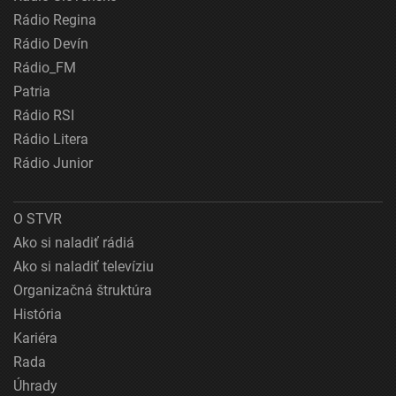
Rádio Regina
Rádio Devín
Rádio_FM
Patria
Rádio RSI
Rádio Litera
Rádio Junior
O STVR
Ako si naladiť rádiá
Ako si naladiť televíziu
Organizačná štruktúra
História
Kariéra
Rada
Úhrady