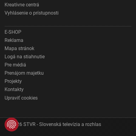
Kreatívne centrá
Vyhlásenie o prístupnosti
E-SHOP
Reklama
Mapa stránok
Logá na stiahnutie
Pre médiá
Prenájom majetku
Projekty
Kontakty
Upraviť cookies
© 2026 STVR - Slovenská televízia a rozhlas