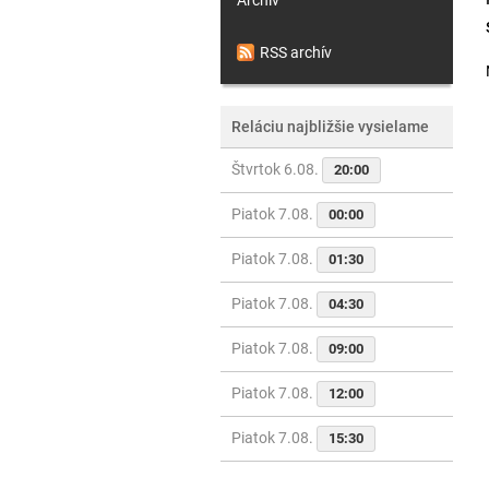
RSS archív
Reláciu najbližšie vysielame
Štvrtok 6.08.
20:00
Piatok 7.08.
00:00
Piatok 7.08.
01:30
Piatok 7.08.
04:30
Piatok 7.08.
09:00
Piatok 7.08.
12:00
Piatok 7.08.
15:30