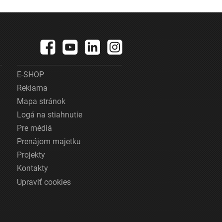
E-SHOP
Reklama
Mapa stránok
Logá na stiahnutie
Pre médiá
Prenájom majetku
Projekty
Kontakty
Upraviť cookies