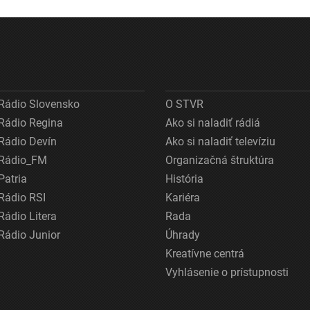
Rádio Slovensko
O STVR
Rádio Regina
Ako si naladiť rádiá
Rádio Devín
Ako si naladiť televíziu
Rádio_FM
Organizačná štruktúra
Patria
História
Rádio RSI
Kariéra
Rádio Litera
Rada
Rádio Junior
Úhrady
Kreatívne centrá
Vyhlásenie o prístupnosti