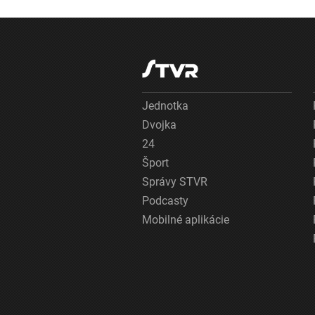
Jednotka
Dvojka
24
Šport
Správy STVR
Podcasty
Mobilné aplikácie