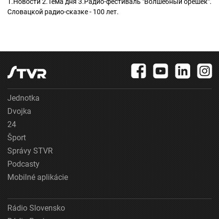
1.Новости 2.Тема дня 3.Радио-фестиваль "Волшебный орешек".
Словацкой радио-сказке - 100 лет.
Jednotka
Dvojka
24
Šport
Správy STVR
Podcasty
Mobilné aplikácie
Rádio Slovensko