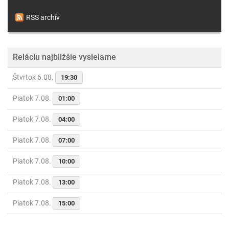
RSS archív
Reláciu najbližšie vysielame
Štvrtok 6.08.
19:30
Piatok 7.08.
01:00
Piatok 7.08.
04:00
Piatok 7.08.
07:00
Piatok 7.08.
10:00
Piatok 7.08.
13:00
Piatok 7.08.
15:00