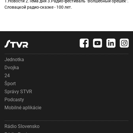
1.Новости 2.Тема дня 3.Радио-фестиваль "Волшебный орешек".
Словацкой радио-сказке - 100 лет.
Jednotka
Dvojka
24
Šport
Správy STVR
Podcasty
Mobilné aplikácie
Rádio Slovensko