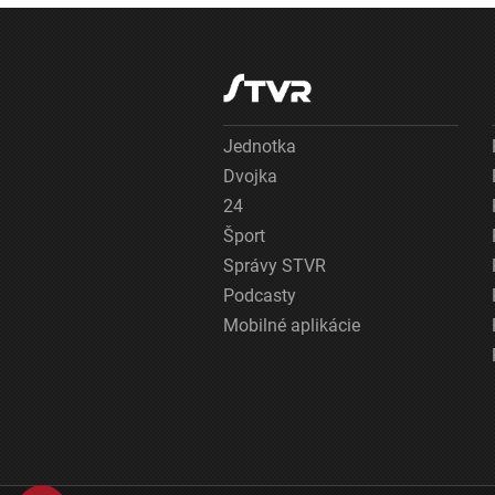
Jednotka
Dvojka
24
Šport
Správy STVR
Podcasty
Mobilné aplikácie