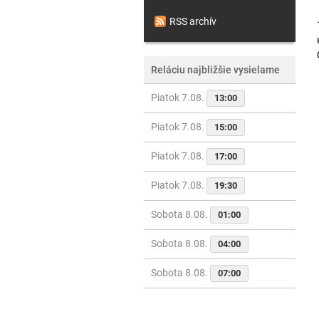
RSS archív
Reláciu najbližšie vysielame
Piatok 7.08.
13:00
Piatok 7.08.
15:00
Piatok 7.08.
17:00
Piatok 7.08.
19:30
Sobota 8.08.
01:00
Sobota 8.08.
04:00
Sobota 8.08.
07:00