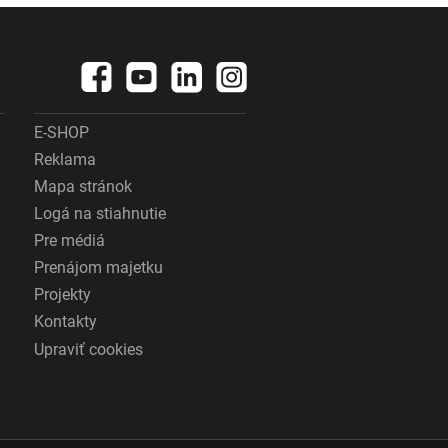
E-SHOP
Reklama
Mapa stránok
Logá na stiahnutie
Pre médiá
Prenájom majetku
Projekty
Kontakty
Upraviť cookies