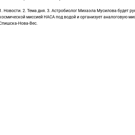
1. Новости. 2. Тема дня. 3. Астробиолог Михаэла Мусилова будет 
космической миссией НАСА под водой и организует аналоговую мис
Спишска-Нова-Вес.