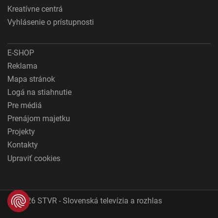
Kreatívne centrá
Vyhlásenie o prístupnosti
E-SHOP
Reklama
Mapa stránok
Logá na stiahnutie
Pre médiá
Prenájom majetku
Projekty
Kontakty
Upraviť cookies
© 2026 STVR - Slovenská televízia a rozhlas