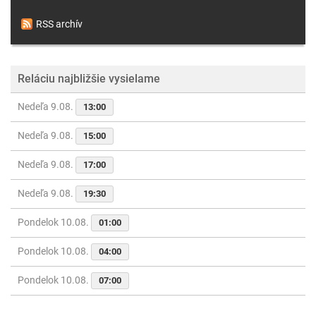
RSS archív
Reláciu najbližšie vysielame
Nedeľa 9.08.
13:00
Nedeľa 9.08.
15:00
Nedeľa 9.08.
17:00
Nedeľa 9.08.
19:30
Pondelok 10.08.
01:00
Pondelok 10.08.
04:00
Pondelok 10.08.
07:00