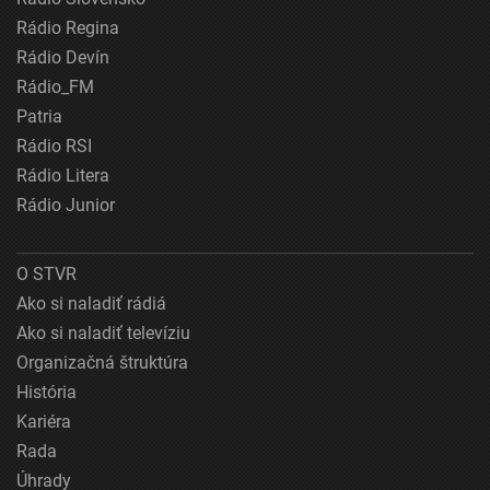
Rádio Regina
Rádio Devín
Rádio_FM
Patria
Rádio RSI
Rádio Litera
Rádio Junior
O STVR
Ako si naladiť rádiá
Ako si naladiť televíziu
Organizačná štruktúra
História
Kariéra
Rada
Úhrady