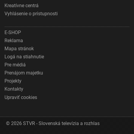
Kreatívne centrá
Vyhlásenie o prístupnosti
E-SHOP
Reklama
Mapa stránok
Logá na stiahnutie
Pre médiá
Prenájom majetku
Projekty
Kontakty
Upraviť cookies
© 2026 STVR - Slovenská televízia a rozhlas