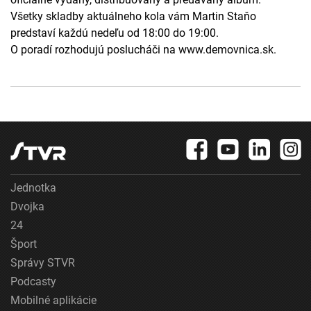
Všetky skladby aktuálneho kola vám Martin Staňo
predstaví každú nedeľu od 18:00 do 19:00.
O poradí rozhodujú poslucháči na www.demovnica.sk.
Jednotka
Dvojka
24
Šport
Správy STVR
Podcasty
Mobilné aplikácie