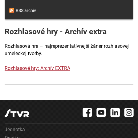
RSS archív
Rozhlasové hry - Archív extra
Rozhlasová hra – najreprezentatívnejší žáner rozhlasovej
umeleckej tvorby.
Rozhlasové hry: Archív EXTRA
Jednotka
Dvojka