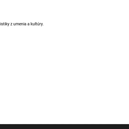
stiky z umenia a kultúry.