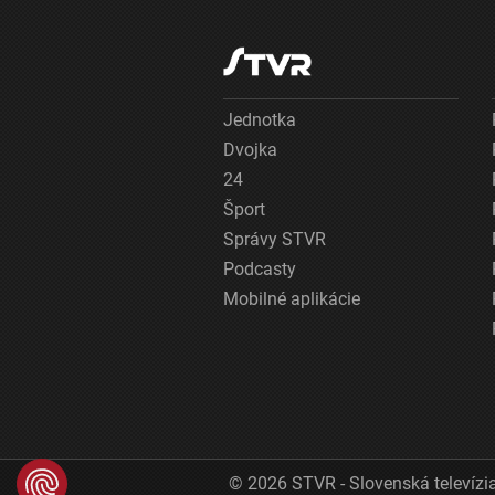
Jednotka
Dvojka
24
Šport
Správy STVR
Podcasty
Mobilné aplikácie
© 2026 STVR - Slovenská televízia