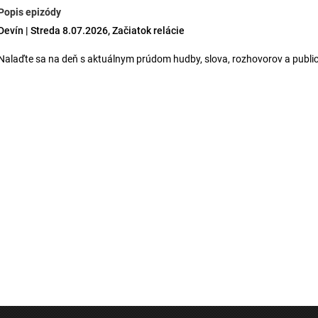
Popis epizódy
Devín | Streda 8.07.2026, Začiatok relácie
Nalaďte sa na deň s aktuálnym prúdom hudby, slova, rozhovorov a publici