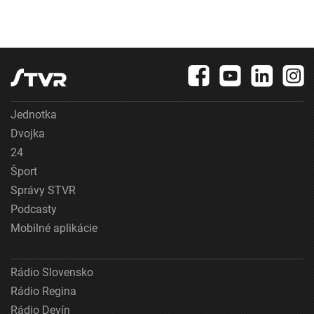
Jednotka
Dvojka
24
Šport
Správy STVR
Podcasty
Mobilné aplikácie
Rádio Slovensko
Rádio Regina
Rádio Devín