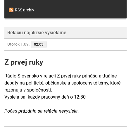
RSS archív
Reláciu najbližšie vysielame
Utorok 1.09.
02:05
Z prvej ruky
Rádio Slovensko v relácii Z prvej ruky prináša aktuálne
debaty na politické, občianske a spoločenské témy, ktoré
rezonujú v spoločnosti.
Vysiela sa: každý pracovný deň o 12:30
Počas prázdnin sa relácia nevysiela.