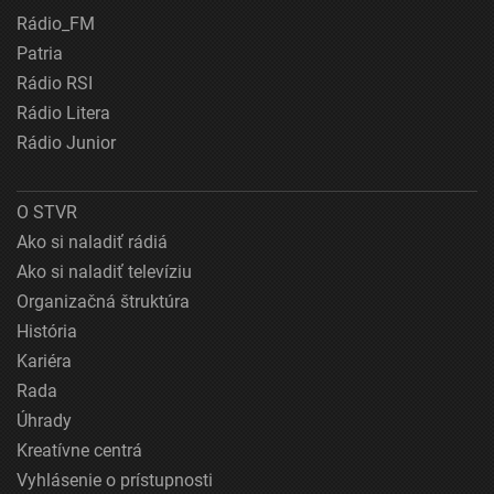
Rádio_FM
Patria
Rádio RSI
Rádio Litera
Rádio Junior
O STVR
Ako si naladiť rádiá
Ako si naladiť televíziu
Organizačná štruktúra
História
Kariéra
Rada
Úhrady
Kreatívne centrá
Vyhlásenie o prístupnosti