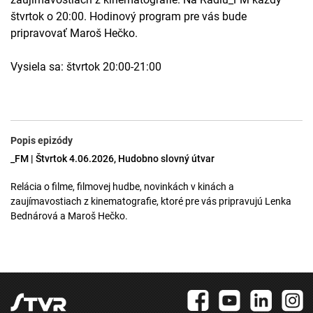
štvrtok o 20:00. Hodinový program pre vás bude
pripravovať Maroš Hečko.
Vysiela sa: štvrtok 20:00-21:00
Popis epizódy
_FM | Štvrtok 4.06.2026, Hudobno slovný útvar
Relácia o filme, filmovej hudbe, novinkách v kinách a
zaujímavostiach z kinematografie, ktoré pre vás pripravujú Lenka
Bednárová a Maroš Hečko.