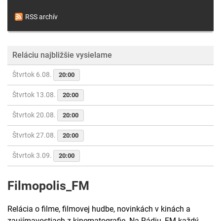
RSS archív
Reláciu najbližšie vysielame
Štvrtok 6.08.
20:00
Štvrtok 13.08.
20:00
Štvrtok 20.08.
20:00
Štvrtok 27.08.
20:00
Štvrtok 3.09.
20:00
Filmopolis_FM
Relácia o filme, filmovej hudbe, novinkách v kinách a
zaujímavostiach z kinematografie. Na Rádiu_FM každý