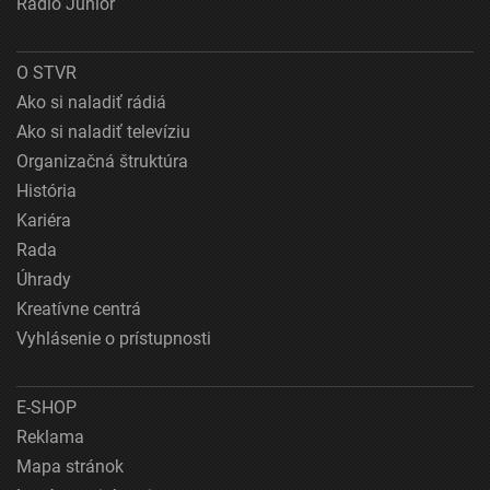
Rádio Junior
O STVR
Ako si naladiť rádiá
Ako si naladiť televíziu
Organizačná štruktúra
História
Kariéra
Rada
Úhrady
Kreatívne centrá
Vyhlásenie o prístupnosti
E-SHOP
Reklama
Mapa stránok