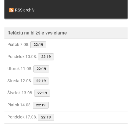
RSS archív
Reláciu najbližšie vysielame
Piatok 7.08.
22:19
Pondelok 10.08.
22:19
Utorok 11.08.
22:19
Streda 12.08.
22:19
Štvrtok 13.08.
22:19
Piatok 14.08.
22:19
Pondelok 17.08.
22:19