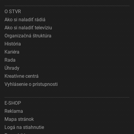
O STVR
Ako si naladiť rádiá
Ako si naladiť televíziu
Organizačná štruktúra
História
Kariéra
Rada
Úhrady
Kreatívne centrá
Vyhlásenie o prístupnosti
E-SHOP
Reklama
Mapa stránok
Logá na stiahnutie