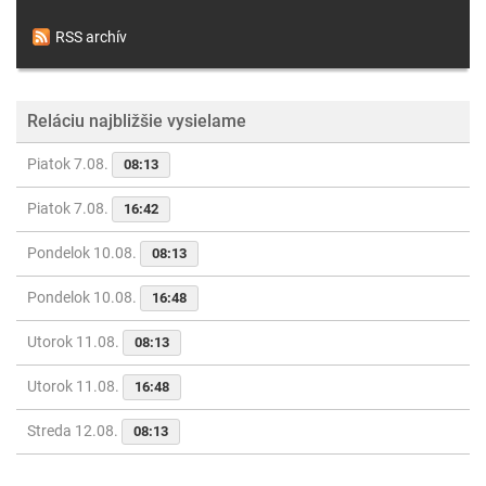
RSS archív
Reláciu najbližšie vysielame
Piatok 7.08.
08:13
Piatok 7.08.
16:42
Pondelok 10.08.
08:13
Pondelok 10.08.
16:48
Utorok 11.08.
08:13
Utorok 11.08.
16:48
Streda 12.08.
08:13