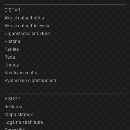
O STVR
Ako si naladiť rádiá
Ako si naladiť televíziu
Organizačná štruktúra
História
Kariéra
Rada
Úhrady
Kreatívne centrá
Vyhlásenie o prístupnosti
E-SHOP
Reklama
Mapa stránok
Logá na stiahnutie