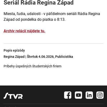
Seriál Rádia Regina Západ
Miesta, ľudia, udalosti - v päťdielnom seriáli Rádia Regina
Západ od pondelka do piatka o 8:13.
Archív relácií nájdete tu.
Popis epizódy
Regina Západ | Štvrtok 4.06.2026, Publicistika
Príbehy úspešných študentských firiem