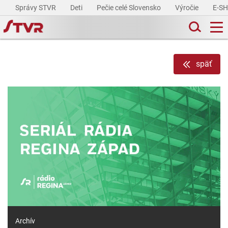
Správy STVR
Deti
Pečie celé Slovensko
Výročie
E-S
späť
Archív