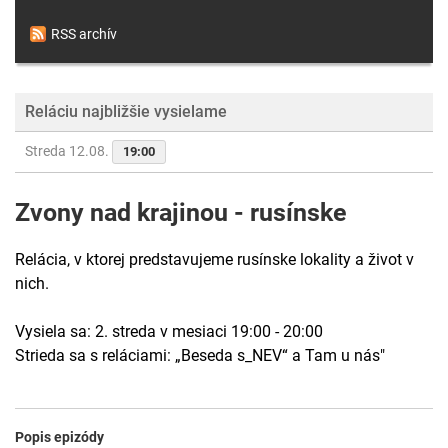
RSS archív
Reláciu najbližšie vysielame
Streda 12.08.
19:00
Zvony nad krajinou - rusínske
Relácia, v ktorej predstavujeme rusínske lokality a život v
nich.
Vysiela sa: 2. streda v mesiaci 19:00 - 20:00
Strieda sa s reláciami: „Beseda s_NEV“ a Tam u nás"
Popis epizódy