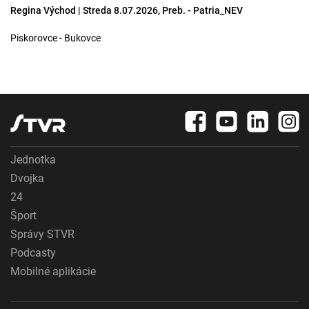
Regina Východ | Streda 8.07.2026, Preb. - Patria_NEV
Piskorovce - Bukovce
Jednotka
Dvojka
24
Šport
Správy STVR
Podcasty
Mobilné aplikácie