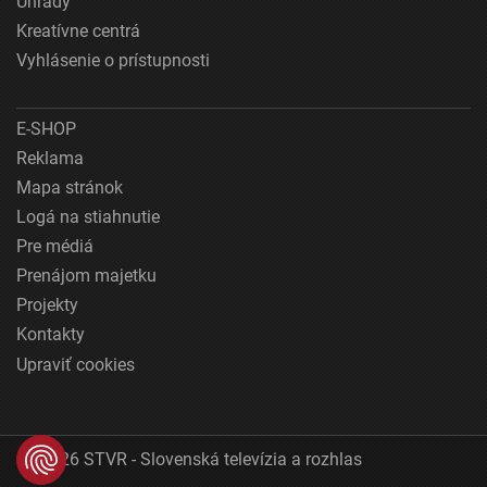
Úhrady
Kreatívne centrá
Vyhlásenie o prístupnosti
E-SHOP
Reklama
Mapa stránok
Logá na stiahnutie
Pre médiá
Prenájom majetku
Projekty
Kontakty
Upraviť cookies
© 2026 STVR - Slovenská televízia a rozhlas