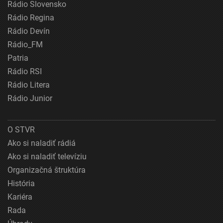
Rádio Slovensko
Rádio Regina
Rádio Devín
Rádio_FM
Patria
Rádio RSI
Rádio Litera
Rádio Junior
O STVR
Ako si naladiť rádiá
Ako si naladiť televíziu
Organizačná štruktúra
História
Kariéra
Rada