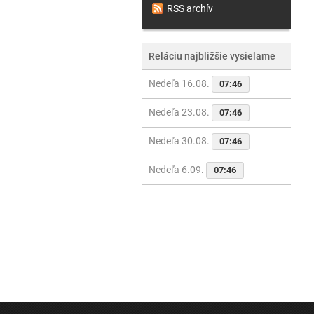
RSS archív
Reláciu najbližšie vysielame
Nedeľa 16.08.
07:46
Nedeľa 23.08.
07:46
Nedeľa 30.08.
07:46
Nedeľa 6.09.
07:46