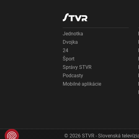
Jednotka
Dvojka
24
Šport
Správy STVR
Podcasty
Mobilné aplikácie
© 2026 STVR - Slovenská televízia