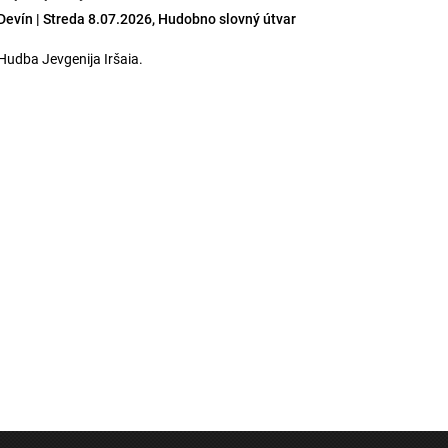
Devín | Streda 8.07.2026, Hudobno slovný útvar
Hudba Jevgenija Iršaia.