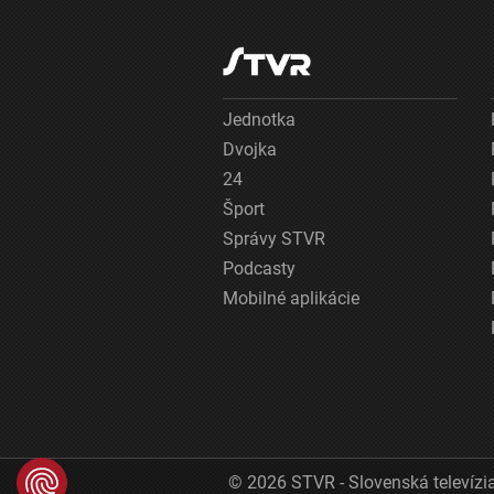
Jednotka
Dvojka
24
Šport
Správy STVR
Podcasty
Mobilné aplikácie
© 2026 STVR - Slovenská televízia