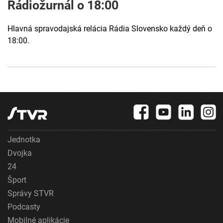
Rádiožurnál o 18:00
Hlavná spravodajská relácia Rádia Slovensko každý deň o
18:00.
Jednotka
Dvojka
24
Šport
Správy STVR
Podcasty
Mobilné aplikácie