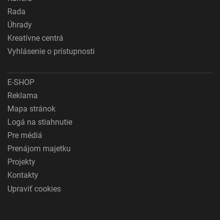
Rada
Úhrady
Kreatívne centrá
Vyhlásenie o prístupnosti
E-SHOP
Reklama
Mapa stránok
Logá na stiahnutie
Pre médiá
Prenájom majetku
Projekty
Kontakty
Upraviť cookies