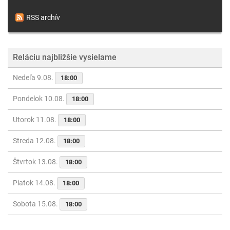
RSS archív
Reláciu najbližšie vysielame
Nedeľa 9.08.
18:00
Pondelok 10.08.
18:00
Utorok 11.08.
18:00
Streda 12.08.
18:00
Štvrtok 13.08.
18:00
Piatok 14.08.
18:00
Sobota 15.08.
18:00