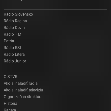
Rádio Slovensko
Rádio Regina
Rádio Devín
Rádio_FM
Patria
Rádio RSI
Rádio Litera
Rádio Junior
O STVR
Ako si naladiť rádiá
Ako si naladiť televíziu
Organizačná štruktúra
História
Kariéra