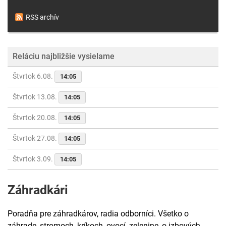
RSS archív
Reláciu najbližšie vysielame
Štvrtok 6.08.
14:05
Štvrtok 13.08.
14:05
Štvrtok 20.08.
14:05
Štvrtok 27.08.
14:05
Štvrtok 3.09.
14:05
Záhradkári
Poradňa pre záhradkárov, radia odborníci. Všetko o
záhrade, stromoch, kríkoch, ovocí, zelenine, o izbových