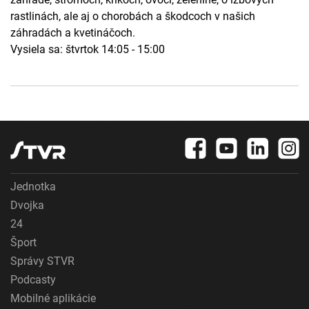
rastlinách, ale aj o chorobách a škodcoch v našich
záhradách a kvetináčoch.
Vysiela sa: štvrtok 14:05 - 15:00
Jednotka
Dvojka
24
Šport
Správy STVR
Podcasty
Mobilné aplikácie