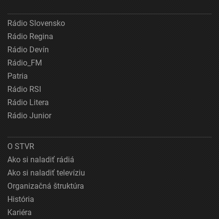
Rádio Slovensko
Rádio Regina
Rádio Devín
Rádio_FM
Patria
Rádio RSI
Rádio Litera
Rádio Junior
O STVR
Ako si naladiť rádiá
Ako si naladiť televíziu
Organizačná štruktúra
História
Kariéra